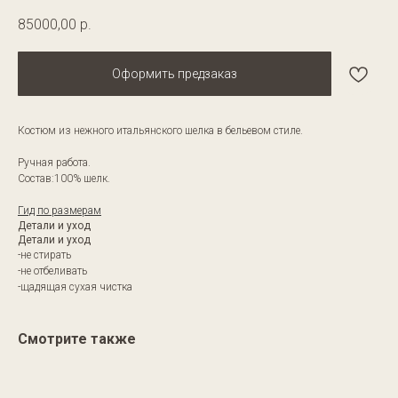
85000,00
р.
Оформить предзаказ
Костюм из нежного итальянского шелка в бельевом стиле.
Ручная работа.
Состав:100% шелк.
Гид по размерам
Детали и уход
Детали и уход
-не стирать
-не отбеливать
-щадящая сухая чистка
Смотрите также