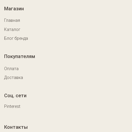
Разработка сайта: chigireva