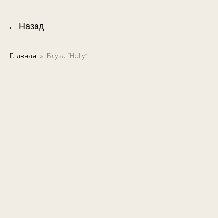
← Назад
Главная
Блуза “Holly”