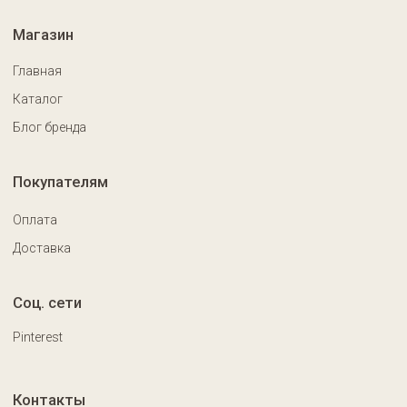
Разработка сайта: chigireva