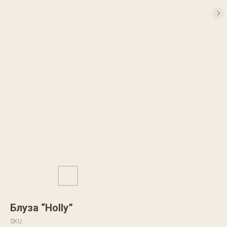
Блуза “Holly”
SKU: