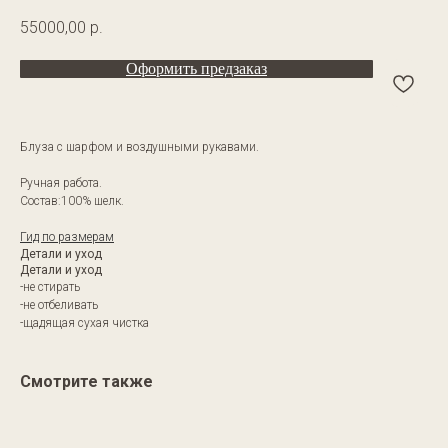
55000,00
р.
Оформить предзаказ
Блуза с шарфом и воздушными рукавами.
Ручная работа.
Состав:100% шелк.
Гид по размерам
Детали и уход
Детали и уход
-не стирать
-не отбеливать
-щадящая сухая чистка
Смотрите также